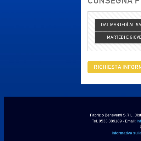
CONSEGNA PR
DAL MARTEDÌ AL S
MARTEDÌ E GIOV
RICHIESTA INFORM
Fabrizio Beneventi S.R.L. Dist
Tel. 0533 389189 - Email:
in
Informativa sull