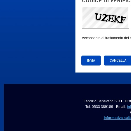
CODICE DI VERIFI
Acconsento al trattamento dei
Fabrizio Beneventi S.R.L. Dist
Tel. 0533 389189 - Email:
in
Informativa sull