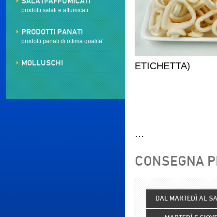
SALATI-AFFUMICATI
prodotti salati e affumicati
PRODOTTI PANATI
prodotti panati di ottima qualita'
MOLLUSCHI
ETICHETTA)
…
CONSEGNA PR
DAL MARTEDÌ AL S