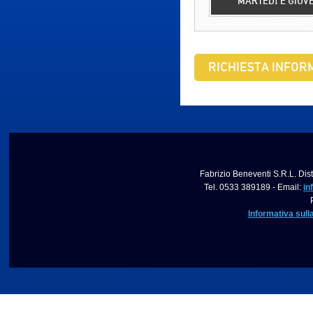
MARTEDÌ E GIOV
RICHIESTA INFORM
Fabrizio Beneventi S.R.L. Dist
Tel. 0533 389189 - Email:
in
Informativa sull