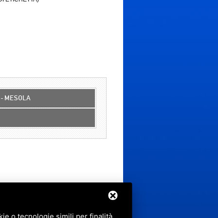
 - MESOLA
e o tecnologie simili per finalità