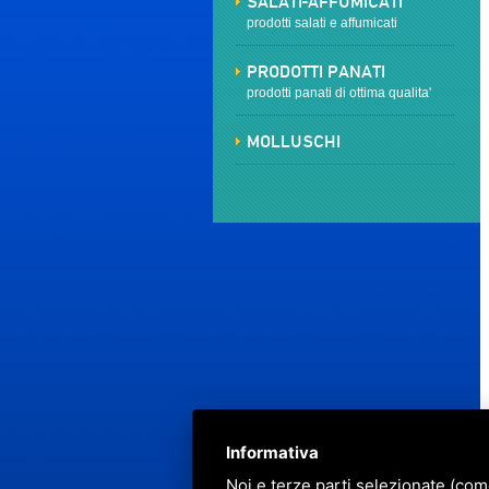
SALATI-AFFUMICATI
prodotti salati e affumicati
PRODOTTI PANATI
prodotti panati di ottima qualita'
MOLLUSCHI
Informativa
Noi e terze parti selezionate (com