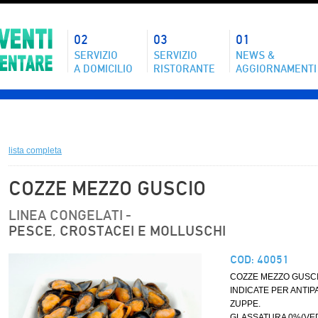
02
03
01
SERVIZIO
SERVIZIO
NEWS &
A DOMICILIO
RISTORANTE
AGGIORNAMENTI
lista completa
COZZE MEZZO GUSCIO
LINEA CONGELATI -
PESCE, CROSTACEI E MOLLUSCHI
COD: 40051
COZZE MEZZO GUSCI
INDICATE PER ANTIP
ZUPPE.
GLASSATURA 0%(VED