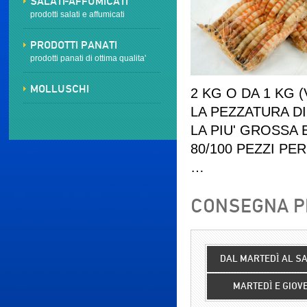
SALATI-AFFUMICATI
prodotti salati e affumicati
PRODOTTI PANATI
prodotti panati di ottima qualita'
MOLLUSCHI
2 KG O DA 1 KG 
LA PEZZATURA DI
LA PIU' GROSSA E
80/100 PEZZI PE
…
CONSEGNA PR
DAL MARTEDÌ AL S
MARTEDÌ E GIOV