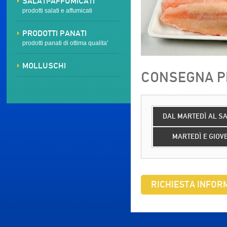
SALATI-AFFUMICATI
prodotti salati e affumicati
PRODOTTI PANATI
prodotti panati di ottima qualita'
MOLLUSCHI
CONSEGNA PR
DAL MARTEDÌ AL S
MARTEDÌ E GIOV
RICHIESTA INFORM