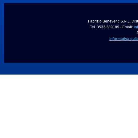
Fabrizio Beneventi S.R.L. Dist
Tel. 0533 389189 - Email:
in
Informativa sull