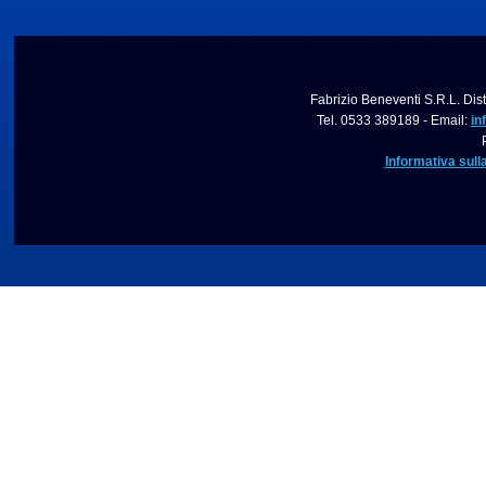
Fabrizio Beneventi S.R.L. Dist
Tel. 0533 389189 - Email:
in
Informativa sull