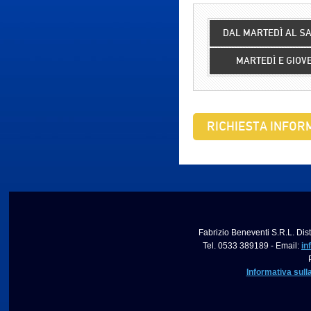
DAL MARTEDÌ AL S
MARTEDÌ E GIOV
RICHIESTA INFORM
Fabrizio Beneventi S.R.L. Dist
Tel. 0533 389189 - Email:
in
Informativa sull