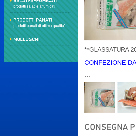
SALATI-AFFUMICATI
prodotti salati e affumicati
PRODOTTI PANATI
prodotti panati di ottima qualita'
MOLLUSCHI
**GLASSATURA 2
CONFEZIONE DA
…
CONSEGNA PR