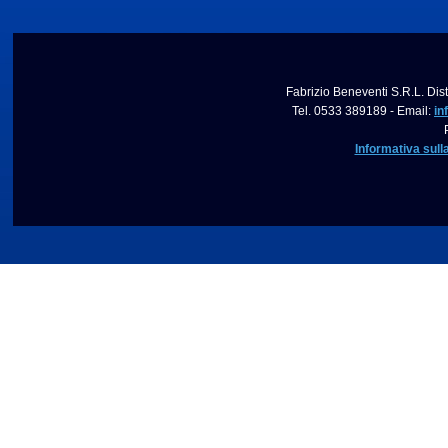
Fabrizio Beneventi S.R.L. Dist
Tel. 0533 389189 - Email:
in
Informativa sull